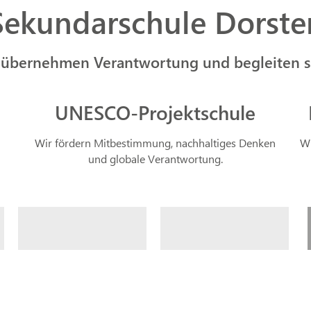
Sekundarschule Dorste
 übernehmen Verantwortung und begleiten si
UNESCO-Projektschule
Wir fördern Mitbestimmung, nachhaltiges Denken
Wi
und globale Verantwortung.
UNESCO
ANMELDUNG